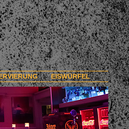
ERVIERUNG
EISWÜRFEL