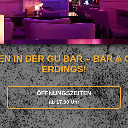
N IN DER GU BAR – BAR & 
ERDINGS!
ÖFFNUNGSZEITEN
ab 17.00 Uhr