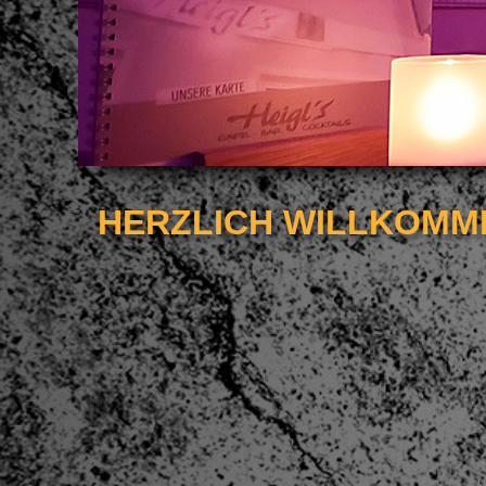
HERZLICH WILLKOMME