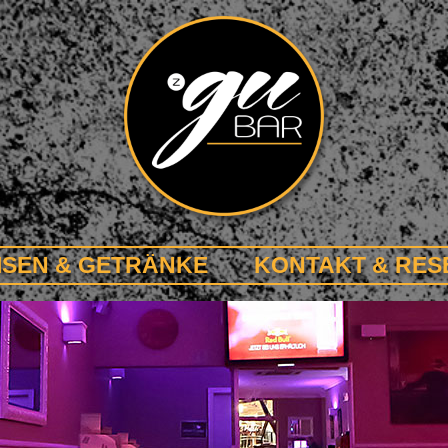
ISEN & GETRÄNKE
KONTAKT & RES