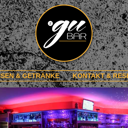
ISEN & GETRÄNKE
KONTAKT & RES