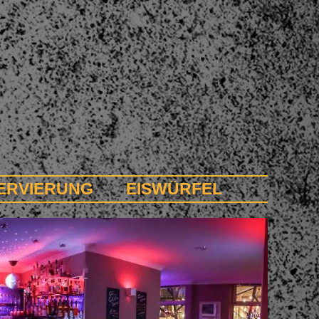
ERVIERUNG
EISWÜRFEL