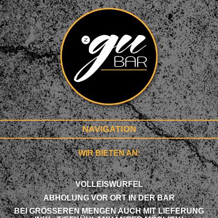
NAVIGATION
WIR BIETEN AN:
VOLLEISWÜRFEL
ABHOLUNG VOR ORT IN DER BAR
BEI GRÖSSEREN MENGEN AUCH MIT LIEFERUNG I