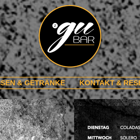
ISEN & GETRÄNKE
KONTAKT & RES