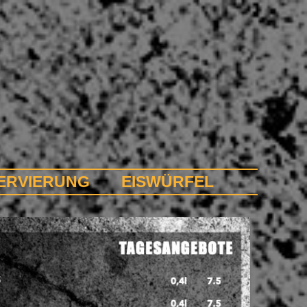
ERVIERUNG
EISWÜRFEL