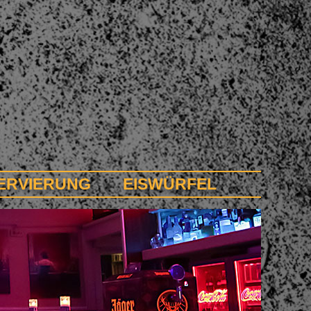
ERVIERUNG
EISWÜRFEL