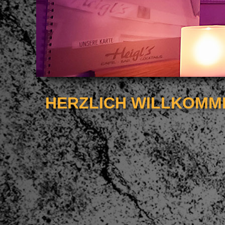
HERZLICH WILLKOMME