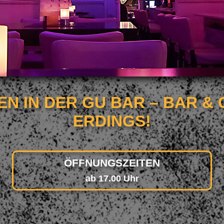
N IN DER GU BAR – BAR & 
ERDINGS!
ÖFFNUNGSZEITEN
ab 17.00 Uhr