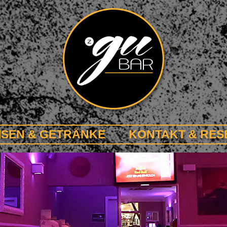
ISEN & GETRÄNKE
KONTAKT & RES